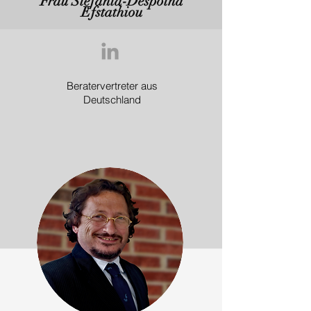
Frau Stefania-Despoina
Efstathiou
Beratervertreter aus
Deutschland