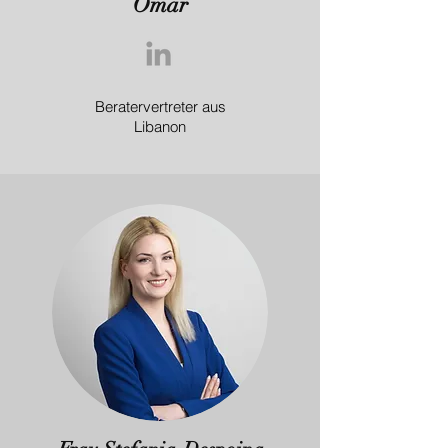
Omar
Beratervertreter aus
Libanon