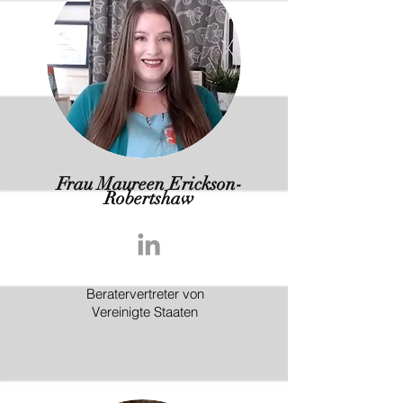
Frau Maureen Erickson-
Robertshaw
Beratervertreter von
Vereinigte Staaten