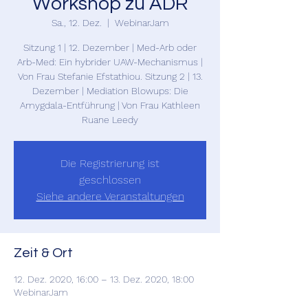
Workshop zu ADR
Sa., 12. Dez.
  |  
WebinarJam
Sitzung 1 | 12. Dezember | Med-Arb oder
Arb-Med: Ein hybrider UAW-Mechanismus |
Von Frau Stefanie Efstathiou. Sitzung 2 | 13.
Dezember | Mediation Blowups: Die
Amygdala-Entführung | Von Frau Kathleen
Ruane Leedy
Die Registrierung ist
geschlossen
Siehe andere Veranstaltungen
Zeit & Ort
12. Dez. 2020, 16:00 – 13. Dez. 2020, 18:00
WebinarJam