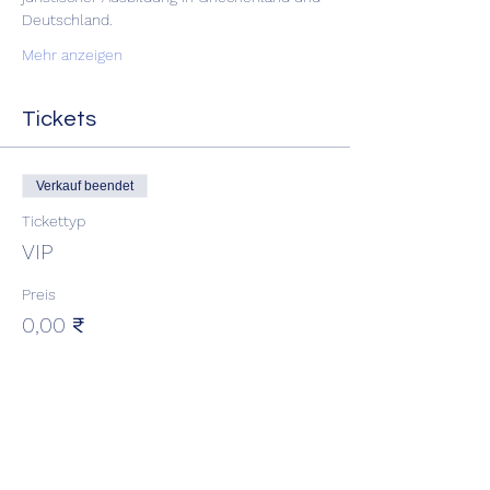
Deutschland.
Mehr anzeigen
Tickets
Verkauf beendet
Tickettyp
VIP
Preis
0,00 ₹
Diese Veranstaltung teilen