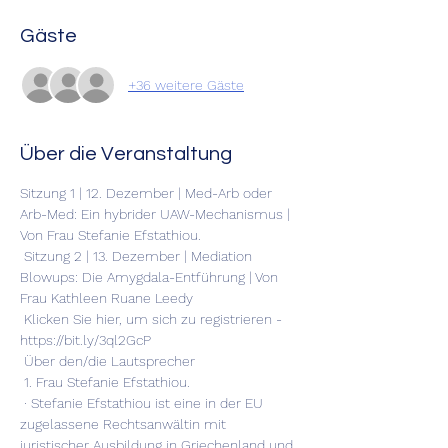
Gäste
+36 weitere Gäste
Über die Veranstaltung
Sitzung 1 | 12. Dezember | Med-Arb oder 
Arb-Med: Ein hybrider UAW-Mechanismus | 
Von Frau Stefanie Efstathiou.
 Sitzung 2 | 13. Dezember | Mediation 
Blowups: Die Amygdala-Entführung | Von 
Frau Kathleen Ruane Leedy
 Klicken Sie hier, um sich zu registrieren - 
https://bit.ly/3ql2GcP
 Über den/die Lautsprecher
 1. Frau Stefanie Efstathiou.
 · Stefanie Efstathiou ist eine in der EU 
zugelassene Rechtsanwältin mit 
juristischer Ausbildung in Griechenland und 